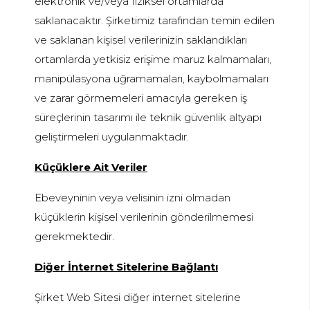
elektronik ve/veya fiziksel ortamlarda
saklanacaktır. Şirketimiz tarafından temin edilen
ve saklanan kişisel verilerinizin saklandıkları
ortamlarda yetkisiz erişime maruz kalmamaları,
manipülasyona uğramamaları, kaybolmamaları
ve zarar görmemeleri amacıyla gereken iş
süreçlerinin tasarımı ile teknik güvenlik altyapı
geliştirmeleri uygulanmaktadır.
Küçüklere Ait Veriler
Ebeveyninin veya velisinin izni olmadan
küçüklerin kişisel verilerinin gönderilmemesi
gerekmektedir.
Diğer İnternet Sitelerine Bağlantı
Şirket Web Sitesi diğer internet sitelerine