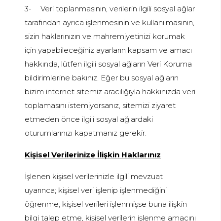
3-
Veri toplanmasının, verilerin ilgili sosyal ağlar
tarafından ayrıca işlenmesinin ve kullanılmasının,
sizin haklarınızın ve mahremiyetinizi korumak
için yapabileceğiniz ayarların kapsam ve amacı
hakkında, lütfen ilgili sosyal ağların Veri Koruma
bildirimlerine bakınız. Eğer bu sosyal ağların
bizim internet sitemiz aracılığıyla hakkınızda veri
toplamasını istemiyorsanız, sitemizi ziyaret
etmeden önce ilgili sosyal ağlardaki
oturumlarınızı kapatmanız gerekir.
Kişisel Verilerinize İlişkin Haklarınız
İşlenen kişisel verilerinizle ilgili mevzuat
uyarınca; kişisel veri işlenip işlenmediğini
öğrenme, kişisel verileri işlenmişse buna ilişkin
bilgi talep etme, kişisel verilerin işlenme amacını