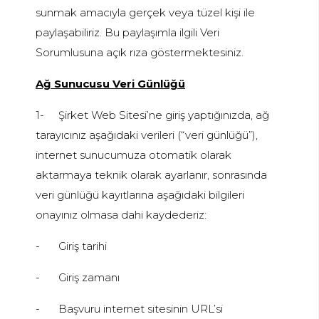
sunmak amacıyla gerçek veya tüzel kişi ile
paylaşabiliriz. Bu paylaşımla ilgili Veri
Sorumlusuna açık rıza göstermektesiniz.
Ağ Sunucusu Veri Günlüğü
1-
Şirket Web Sitesi’ne giriş yaptığınızda, ağ
tarayıcınız aşağıdaki verileri (“veri günlüğü”),
internet sunucumuza otomatik olarak
aktarmaya teknik olarak ayarlanır, sonrasında
veri günlüğü kayıtlarına aşağıdaki bilgileri
onayınız olmasa dahi kaydederiz:
-
Giriş tarihi
-
Giriş zamanı
-
Başvuru internet sitesinin URL’si