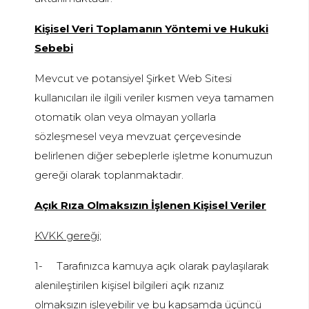
Kişisel Veri Toplamanın Yöntemi ve Hukuki
Sebebi
Mevcut ve potansiyel Şirket Web Sitesi
kullanıcıları ile ilgili veriler kısmen veya tamamen
otomatik olan veya olmayan yollarla
sözleşmesel veya mevzuat çerçevesinde
belirlenen diğer sebeplerle işletme konumuzun
gereği olarak toplanmaktadır.
Açık Rıza Olmaksızın İşlenen Kişisel Veriler
KVKK gereği;
1-
Tarafınızca kamuya açık olarak paylaşılarak
alenileştirilen kişisel bilgileri açık rızanız
olmaksızın işleyebilir ve bu kapsamda üçüncü