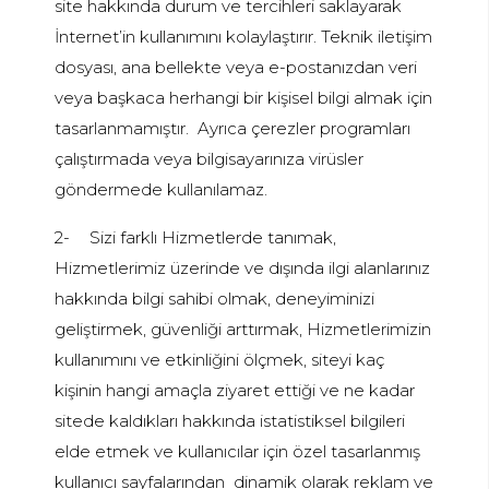
site hakkında durum ve tercihleri saklayarak
İnternet’in kullanımını kolaylaştırır. Teknik iletişim
dosyası, ana bellekte veya e-postanızdan veri
veya başkaca herhangi bir kişisel bilgi almak için
tasarlanmamıştır. Ayrıca çerezler programları
çalıştırmada veya bilgisayarınıza virüsler
göndermede kullanılamaz.
2-
Sizi farklı Hizmetlerde tanımak,
Hizmetlerimiz üzerinde ve dışında ilgi alanlarınız
hakkında bilgi sahibi olmak, deneyiminizi
geliştirmek, güvenliği arttırmak, Hizmetlerimizin
kullanımını ve etkinliğini ölçmek, siteyi kaç
kişinin hangi amaçla ziyaret ettiği ve ne kadar
sitede kaldıkları hakkında istatistiksel bilgileri
elde etmek ve kullanıcılar için özel tasarlanmış
kullanıcı sayfalarından dinamik olarak reklam ve