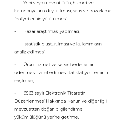
-
Yeni veya mevcut ürün, hizmet ve
kampanyaların duyurulması, satış ve pazarlama
faaliyetlerinin yürütülmesi,
-
Pazar araştırması yapılması,
-
İstatistik oluşturulması ve kullanımların
analiz edilmesi,
-
Ürün, hizmet ve servis bedellerinin
ödenmesi, tahsil edilmesi, tahsilat yönteminin
seçilmesi,
-
6563 sayılı Elektronik Ticaretin
Düzenlenmesi Hakkında Kanun ve diğer ilgili
mevzuattan doğan bilgilendirme
yükümlülüğünü yerine getirme,