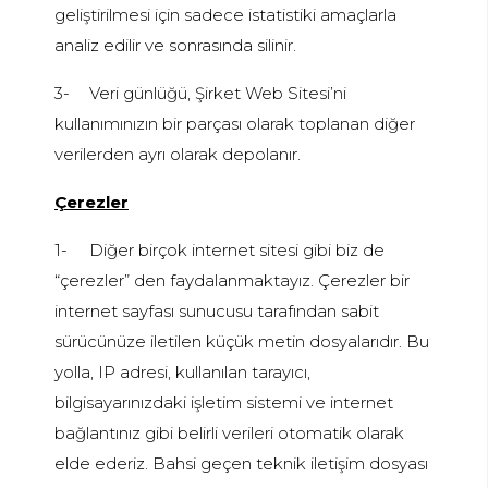
geliştirilmesi için sadece istatistiki amaçlarla
analiz edilir ve sonrasında silinir.
3-
Veri günlüğü, Şirket Web Sitesi’ni
kullanımınızın bir parçası olarak toplanan diğer
verilerden ayrı olarak depolanır.
Çerezler
1-
Diğer birçok internet sitesi gibi biz de
“çerezler” den faydalanmaktayız. Çerezler bir
internet sayfası sunucusu tarafından sabit
sürücünüze iletilen küçük metin dosyalarıdır. Bu
yolla, IP adresi, kullanılan tarayıcı,
bilgisayarınızdaki işletim sistemi ve internet
bağlantınız gibi belirli verileri otomatik olarak
elde ederiz. Bahsi geçen teknik iletişim dosyası