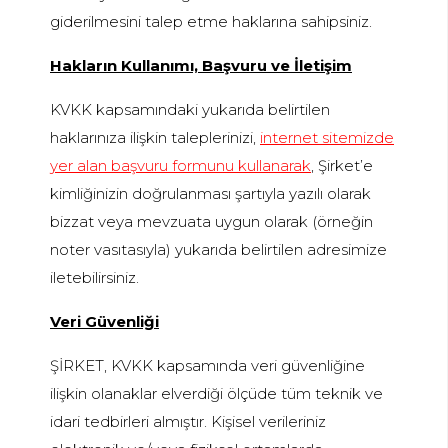
giderilmesini talep etme haklarına sahipsiniz.
Hakların Kullanımı, Başvuru ve İletişim
KVKK kapsamındaki yukarıda belirtilen
haklarınıza ilişkin taleplerinizi,
internet sitemizde
yer alan başvuru formunu kullanarak
, Şirket’e
kimliğinizin doğrulanması şartıyla yazılı olarak
bizzat veya mevzuata uygun olarak (örneğin
noter vasıtasıyla) yukarıda belirtilen adresimize
iletebilirsiniz.
Veri Güvenliği
ŞİRKET, KVKK kapsamında veri güvenliğine
ilişkin olanaklar elverdiği ölçüde tüm teknik ve
idari tedbirleri almıştır. Kişisel verileriniz