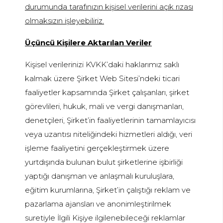
durumunda tarafınızın kişisel verilerini açık rızası
olmaksızın işleyebiliriz.
Üçüncü Kişilere Aktarılan Veriler
Kişisel verilerinizi KVKK’daki haklarımız saklı
kalmak üzere Şirket Web Sitesi’ndeki ticari
faaliyetler kapsamında Şirket çalışanları, şirket
görevlileri, hukuk, mali ve vergi danışmanları,
denetçileri, Şirket’in faaliyetlerinin tamamlayıcısı
veya uzantısı niteliğindeki hizmetleri aldığı, veri
işleme faaliyetini gerçekleştirmek üzere
yurtdışında bulunan bulut şirketlerine işbirliği
yaptığı danışman ve anlaşmalı kuruluşlara,
eğitim kurumlarına, Şirket’in çalıştığı reklam ve
pazarlama ajansları ve anonimleştirilmek
suretiyle İlgili Kişiye ilgilenebileceği reklamlar