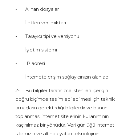
-
Alınan dosyalar
-
İletilen veri miktarı
-
Tarayıcı tipi ve versiyonu
-
İşletim sistemi
-
IP adresi
-
İnternete erişim sağlayıcınızın alan adı
2-
Bu bilgiler tarafınızca istenilen içeriğin
doğru biçimde teslim edilebilmesi için teknik
amaçların gerektirdiği bilgilerdir ve bunun
toplanması internet sitelerinin kullanımının
kaçınılmaz bir yönüdür. Veri günlüğü internet
sitemizin ve altında yatan teknolojinin