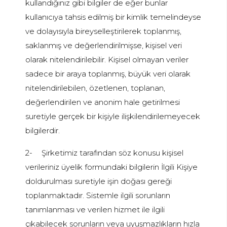
kullandığınız gibi bilgiler de eğer bunlar
kullanıcıya tahsis edilmiş bir kimlik temelindeyse
ve dolayısıyla bireyselleştirilerek toplanmış,
saklanmış ve değerlendirilmişse, kişisel veri
olarak nitelendirilebilir. Kişisel olmayan veriler
sadece bir araya toplanmış, büyük veri olarak
nitelendirilebilen, özetlenen, toplanan,
değerlendirilen ve anonim hale getirilmesi
suretiyle gerçek bir kişiyle ilişkilendirilemeyecek
bilgilerdir.
2-
Şirketimiz tarafından söz konusu kişisel
verileriniz üyelik formundaki bilgilerin İlgili Kişiye
doldurulması suretiyle işin doğası gereği
toplanmaktadır. Sistemle ilgili sorunların
tanımlanması ve verilen hizmet ile ilgili
çıkabilecek sorunların veya uyuşmazlıkların hızla