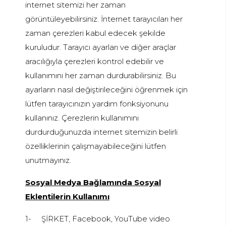
internet sitemizi her zaman
görüntüleyebilirsiniz. İnternet tarayıcıları her
zaman çerezleri kabul edecek şekilde
kuruludur. Tarayıcı ayarları ve diğer araçlar
aracılığıyla çerezleri kontrol edebilir ve
kullanımını her zaman durdurabilirsiniz. Bu
ayarların nasıl değiştirileceğini öğrenmek için
lütfen tarayıcınızın yardım fonksiyonunu
kullanınız. Çerezlerin kullanımını
durdurduğunuzda internet sitemizin belirli
özelliklerinin çalışmayabileceğini lütfen
unutmayınız.
Sosyal Medya Bağlamında Sosyal
Eklentilerin Kullanımı
1-
ŞİRKET, Facebook, YouTube video