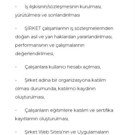
-
İş ilişkisinin/sözleşmesinin kurulması,
yürütülmesi ve sonlandırılması
-
ŞİRKET çalışanlarının iş sözleşmelerinden
doğan asıl ve yan haklardan yararlandırılması,
performansının ve çalışmalarının
değerlendirilmesi,
-
Çalışanlara kullanıcı hesabı açılması,
-
Şirket adına bir organizasyona katılım
olması durumunda, katılımcı kaydının
oluşturulması,
-
Çalışanların eğitimlere katılım ve sertifika
kayıtlarının oluşturulması,
-
Şirket Web Sitesi’nin ve Uygulamaların