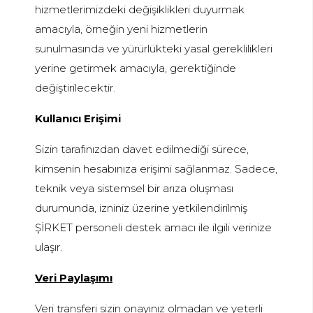
hizmetlerimizdeki değişiklikleri duyurmak
amacıyla, örneğin yeni hizmetlerin
sunulmasında ve yürürlükteki yasal gereklilikleri
yerine getirmek amacıyla, gerektiğinde
değiştirilecektir.
Kullanıcı Erişimi
Sizin tarafınızdan davet edilmediği sürece,
kimsenin hesabınıza erişimi sağlanmaz. Sadece,
teknik veya sistemsel bir arıza oluşması
durumunda, izniniz üzerine yetkilendirilmiş
ŞİRKET personeli destek amacı ile ilgili verinize
ulaşır.
Veri Paylaşımı
Veri transferi sizin onayınız olmadan ve yeterli