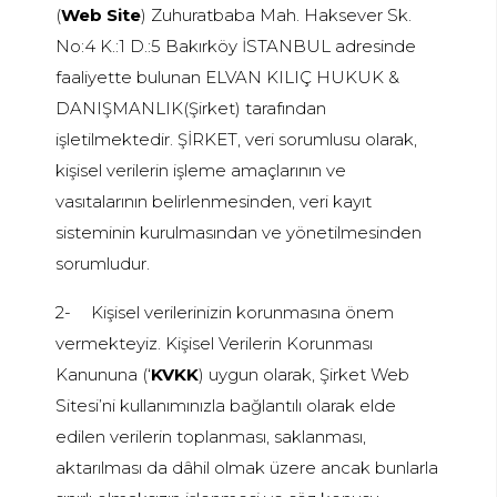
(
Web Site
) Zuhuratbaba Mah. Haksever Sk.
No:4 K.:1 D.:5 Bakırköy İSTANBUL adresinde
faaliyette bulunan ELVAN KILIÇ HUKUK &
DANIŞMANLIK(Şirket) tarafından
işletilmektedir. ŞİRKET, veri sorumlusu olarak,
kişisel verilerin işleme amaçlarının ve
vasıtalarının belirlenmesinden, veri kayıt
sisteminin kurulmasından ve yönetilmesinden
sorumludur.
2-
Kişisel verilerinizin korunmasına önem
vermekteyiz. Kişisel Verilerin Korunması
Kanununa (‘
KVKK
) uygun olarak, Şirket Web
Sitesi’ni kullanımınızla bağlantılı olarak elde
edilen verilerin toplanması, saklanması,
aktarılması da dâhil olmak üzere ancak bunlarla