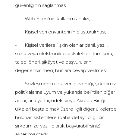
güvenliğinin sağlanması,
-
Web Sitesi’nin kullanım analizi,
-
Kişisel veri envanterinin oluşturulması,
-
Kişisel verilere ilişkin olanlar dahil, yazılı,
sözlü veya elektronik olarak iletilen tüm soru,
talep, öneri, şikâyet ve başvuruların
değerlendirilmesi, bunlara cevap verilmesi.
-
Sözleşmenin ifası, veri güvenliği, şirketimiz
politikalarına uyum ve yukarıda belirtilen diğer
amaçlarla yurt içindeki veya Avrupa Birliği
ülkeleri başta olmak üzere ilgili diğer ülkelerde
bulunan sistemlere (daha detaylı bilgi için
şirketimize yazılı olarak başvurabilirsiniz)
aktarılmaktadır.