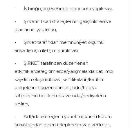
-
İş birliği çerçevesinde raporlama yapılması,
-
Şirketin ticari stratejilerinin geliştirilmesi ve
planlarının yapılması,
-
Şirket tarafından memnuniyet ölçümü
anketleri için iletişim kurulması,
-
ŞİRKET tarafından düzenlenen
etkinliklerde/eğitimlerde/yarışmalarda katılımcı
kaydının oluşturulması, sertifikaların/katılım
belgelerinin düzenlenmesi, ödül/hediye
sahiplerinin belirlenmesi ve ödül/hediyelerin
teslimi,
-
Adli/idari süreçlerin yönetimi, kamu kurum
kuruşlarından gelen taleplere cevap verilmesi,