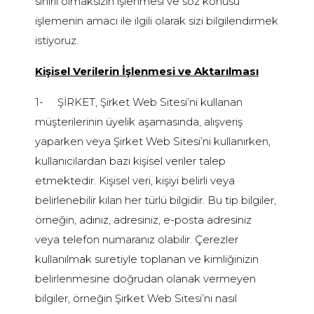
sınırlı olmaksızın işlenmesi ve söz konusu
işlemenin amacı ile ilgili olarak sizi bilgilendirmek
istiyoruz.
Kişisel Verilerin İşlenmesi ve Aktarılması
1-
ŞİRKET, Şirket Web Sitesi’ni kullanan
müşterilerinin üyelik aşamasında, alışveriş
yaparken veya Şirket Web Sitesi’ni kullanırken,
kullanıcılardan bazı kişisel veriler talep
etmektedir. Kişisel veri, kişiyi belirli veya
belirlenebilir kılan her türlü bilgidir. Bu tip bilgiler,
örneğin, adınız, adresiniz, e-posta adresiniz
veya telefon numaranız olabilir. Çerezler
kullanılmak suretiyle toplanan ve kimliğinizin
belirlenmesine doğrudan olanak vermeyen
bilgiler, örneğin Şirket Web Sitesi’ni nasıl