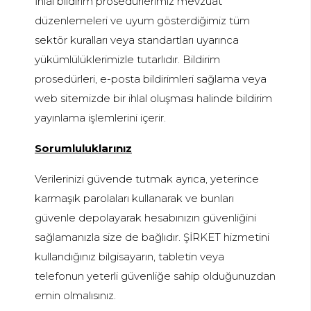
İhlal bildirim prosedürlerimiz mevzuat
düzenlemeleri ve uyum gösterdiğimiz tüm
sektör kuralları veya standartları uyarınca
yükümlülüklerimizle tutarlıdır. Bildirim
prosedürleri, e-posta bildirimleri sağlama veya
web sitemizde bir ihlal oluşması halinde bildirim
yayınlama işlemlerini içerir.
Sorumluluklarınız
Verilerinizi güvende tutmak ayrıca, yeterince
karmaşık parolaları kullanarak ve bunları
güvenle depolayarak hesabınızın güvenliğini
sağlamanızla size de bağlıdır. ŞİRKET hizmetini
kullandığınız bilgisayarın, tabletin veya
telefonun yeterli güvenliğe sahip olduğunuzdan
emin olmalısınız.