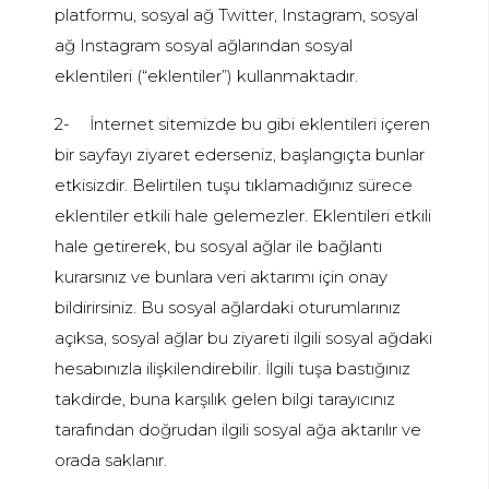
platformu, sosyal ağ Twitter, Instagram, sosyal
ağ Instagram sosyal ağlarından sosyal
eklentileri (“eklentiler”) kullanmaktadır.
2-
İnternet sitemizde bu gibi eklentileri içeren
bir sayfayı ziyaret ederseniz, başlangıçta bunlar
etkisizdir. Belirtilen tuşu tıklamadığınız sürece
eklentiler etkili hale gelemezler. Eklentileri etkili
hale getirerek, bu sosyal ağlar ile bağlantı
kurarsınız ve bunlara veri aktarımı için onay
bildirirsiniz. Bu sosyal ağlardaki oturumlarınız
açıksa, sosyal ağlar bu ziyareti ilgili sosyal ağdaki
hesabınızla ilişkilendirebilir. İlgili tuşa bastığınız
takdirde, buna karşılık gelen bilgi tarayıcınız
tarafından doğrudan ilgili sosyal ağa aktarılır ve
orada saklanır.