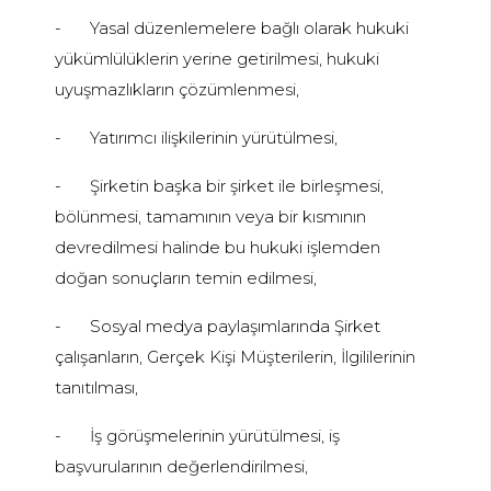
-
Yasal düzenlemelere bağlı olarak hukuki
yükümlülüklerin yerine getirilmesi, hukuki
uyuşmazlıkların çözümlenmesi,
-
Yatırımcı ilişkilerinin yürütülmesi,
-
Şirketin başka bir şirket ile birleşmesi,
bölünmesi, tamamının veya bir kısmının
devredilmesi halinde bu hukuki işlemden
doğan sonuçların temin edilmesi,
-
Sosyal medya paylaşımlarında Şirket
çalışanların, Gerçek Kişi Müşterilerin, İlgililerinin
tanıtılması,
-
İş görüşmelerinin yürütülmesi, iş
başvurularının değerlendirilmesi,