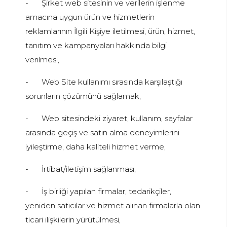
-
Şirket web sitesinin ve verilerin işlenme
amacına uygun ürün ve hizmetlerin
reklamlarının İlgili Kişiye iletilmesi, ürün, hizmet,
tanıtım ve kampanyaları hakkında bilgi
verilmesi,
-
Web Site kullanımı sırasında karşılaştığı
sorunların çözümünü sağlamak,
-
Web sitesindeki ziyaret, kullanım, sayfalar
arasında geçiş ve satın alma deneyimlerini
iyileştirme, daha kaliteli hizmet verme,
-
İrtibat/iletişim sağlanması,
-
İş birliği yapılan firmalar, tedarikçiler,
yeniden satıcılar ve hizmet alınan firmalarla olan
ticari ilişkilerin yürütülmesi,