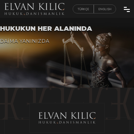
TÜRKÇE
ENGLISH
HUKUKUN HER ALANINDA
DAİMA YANINIZDA