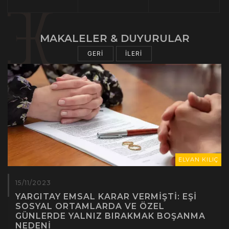
MAKALELER & DUYURULAR
GERİ
İLERİ
ELVAN KILIÇ
15/11/2023
YARGITAY EMSAL KARAR VERMIŞTI: EŞI
SOSYAL ORTAMLARDA VE ÖZEL
GÜNLERDE YALNIZ BIRAKMAK BOŞANMA
NEDENI