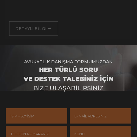
DETAYLI BİLGİ
AVUKATLIK DANIŞMA FORMUMUZDAN
HER TÜRLÜ SORU
VE DESTEK TALEBİNİZ İÇİN
BİZE ULAŞABİLİRSİNİZ