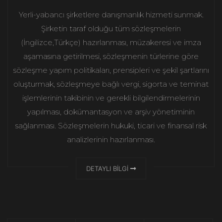
Yerli-yabancı şirketlere danışmanlık hizmeti sunmak.
Şirketin taraf olduğu tüm sözleşmelerin
(İngilizce,Türkçe) hazırlanması, müzakeresi ve imza
aşamasına getirilmesi, sözleşmenin türlerine göre
sözleşme yapım politikaları, prensipleri ve şekil şartlarını
oluşturmak, sözleşmeye bağlı vergi, sigorta ve teminat
işlemlerinin takibinin ve gerekli bilgilendirmelerinin
yapılması, dokümantasyon ve arşiv yönetiminin
sağlanması. Sözleşmelerin hukuki, ticari ve finansal risk
analizlerinin hazırlanması.
DETAYLI BİLGİ