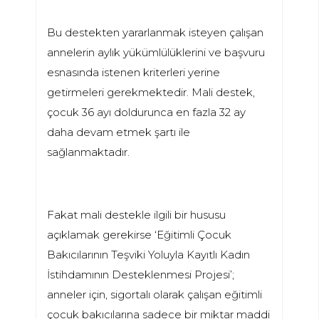
Bu destekten yararlanmak isteyen çalışan
annelerin aylık yükümlülüklerini ve başvuru
esnasında istenen kriterleri yerine
getirmeleri gerekmektedir. Mali destek,
çocuk 36 ayı doldurunca en fazla 32 ay
daha devam etmek şartı ile
sağlanmaktadır.
Fakat mali destekle ilgili bir hususu
açıklamak gerekirse ‘Eğitimli Çocuk
Bakıcılarının Teşviki Yoluyla Kayıtlı Kadın
İstihdamının Desteklenmesi Projesi’;
anneler için, sigortalı olarak çalışan eğitimli
çocuk bakıcılarına sadece bir miktar maddi