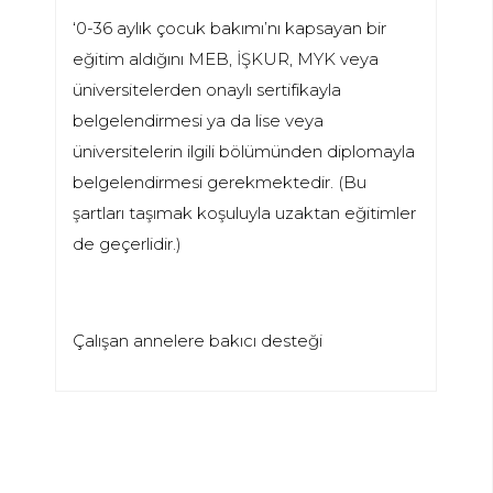
‘0-36 aylık çocuk bakımı’nı kapsayan bir
eğitim aldığını MEB, İŞKUR, MYK veya
üniversitelerden onaylı sertifikayla
belgelendirmesi ya da lise veya
üniversitelerin ilgili bölümünden diplomayla
belgelendirmesi gerekmektedir. (Bu
şartları taşımak koşuluyla uzaktan eğitimler
de geçerlidir.)
Çalışan annelere bakıcı desteği