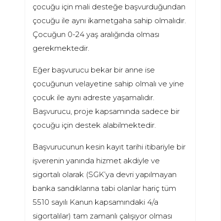
çocuğu için mali desteğe başvurduğundan
çocuğu ile aynı ikametgaha sahip olmalıdır.
Çocuğun 0-24 yaş aralığında olması
gerekmektedir.
Eğer başvurucu bekar bir anne ise
çocuğunun velayetine sahip olmalı ve yine
çocuk ile aynı adreste yaşamalıdır.
Başvurucu, proje kapsamında sadece bir
çocuğu için destek alabilmektedir.
Başvurucunun kesin kayıt tarihi itibariyle bir
işverenin yanında hizmet akdiyle ve
sigortalı olarak (SGK’ya devri yapılmayan
banka sandıklarına tabi olanlar hariç tüm
5510 sayılı Kanun kapsamındaki 4/a
sigortalılar) tam zamanlı çalışıyor olması