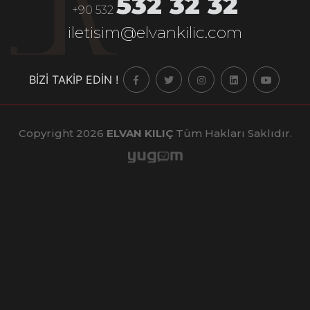
532 32 32
+90 532
iletisim@elvankilic.com
BİZİ TAKİP EDİN !
Copyright 2026
ELVAN KILIÇ
Tüm Hakları Saklıdır.