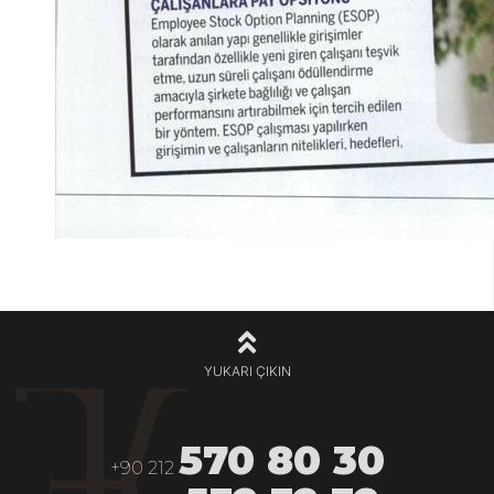
YUKARI ÇIKIN
570 80 30
+90 212