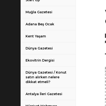
Start Up
Muğla Gazetesi
Adana Beş Ocak
Kent Yaşam
Dünya Gazetesi
Ekovitrin Dergisi
Dünya Gazetesi / Konut
satın alırken nelere
dikkat etmeli?
Antalya İleri Gazetesi