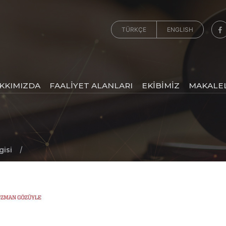
TÜRKÇE
ENGLISH
KKIMIZDA
FAALİYET ALANLARI
EKİBİMİZ
MAKALE
/
gisi