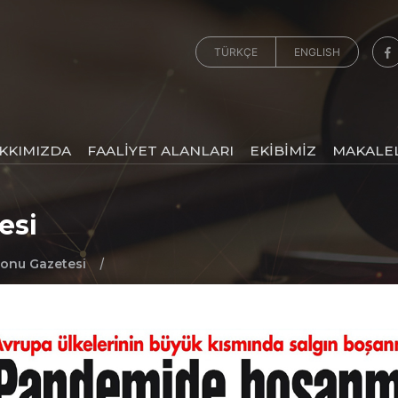
TÜRKÇE
ENGLISH
KKIMIZDA
FAALİYET ALANLARI
EKİBİMİZ
MAKALE
esi
/
onu Gazetesi