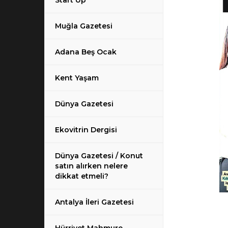
Start Up
Muğla Gazetesi
Adana Beş Ocak
Kent Yaşam
Dünya Gazetesi
Ekovitrin Dergisi
Dünya Gazetesi / Konut
satın alırken nelere
dikkat etmeli?
Antalya İleri Gazetesi